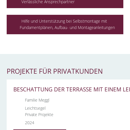
Verlässliche Ansprechpartner
Hilfe und Unterstützung bei Selbstmontage mit
Fundamentplänen, Aufbau- und Montageanleitungen
PROJEKTE FÜR PRIVATKUNDEN
BESCHATTUNG DER TERRASSE MIT EINEM LE
Familie Meggl
Leichtsegel
Private Projekte
2024