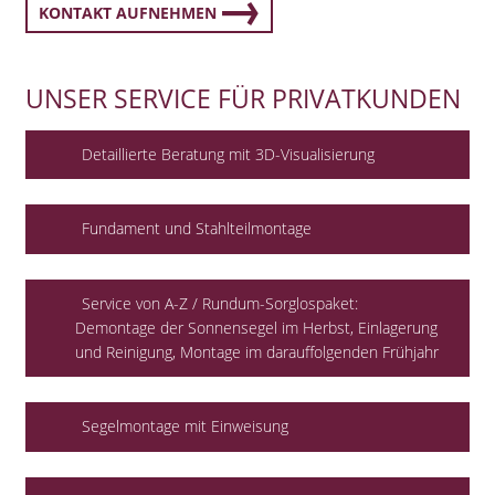
KONTAKT AUFNEHMEN
UNSER SERVICE FÜR PRIVATKUNDEN
Detaillierte Beratung mit 3D-Visualisierung
Fundament und Stahlteilmontage
Service von A-Z / Rundum-Sorglospaket:
Demontage der Sonnensegel im Herbst, Einlagerung
und Reinigung, Montage im darauffolgenden Frühjahr
Segelmontage mit Einweisung