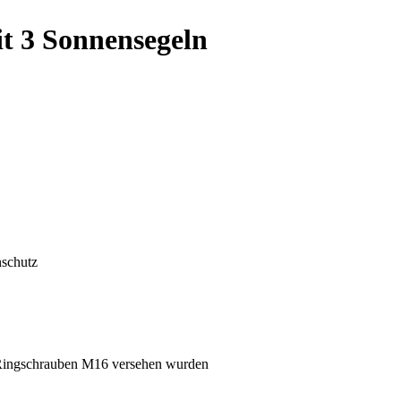
t 3 Sonnensegeln
nschutz
Ringschrauben M16 versehen wurden