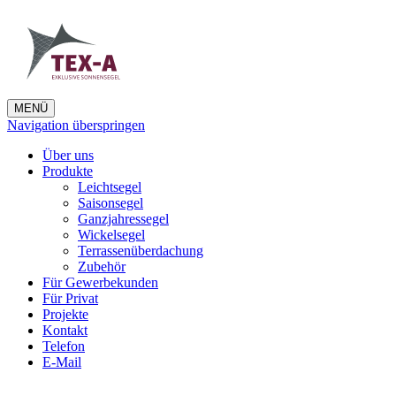
MENÜ
Navigation überspringen
Über uns
Produkte
Leichtsegel
Saisonsegel
Ganzjahressegel
Wickelsegel
Terrassenüberdachung
Zubehör
Für Gewerbekunden
Für Privat
Projekte
Kontakt
Telefon
E-Mail