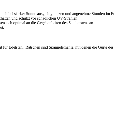
uch bei starker Sonne ausgiebig nutzen und angenehme Stunden im Fr
atten und schützt vor schädlichen UV-Strahlen.
en sich optimal an die Gegebenheiten des Sandkastens an.
rt.
eht für Edelstahl. Ratschen sind Spannelemente, mit denen die Gurte d