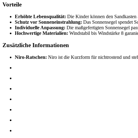
Vorteile
Erhöhte Lebensqualität:
Die Kinder können den Sandkasten a
Schutz vor Sonneneinstrahlung:
Das Sonnensegel spendet Sch
Individuelle Anpassung:
Die maßgefertigten Sonnensegel pass
Hochwertige Materialien:
Windstabil bis Windstärke 8 garanie
Zusätzliche Informationen
Niro-Ratschen:
Niro ist die Kurzform für nichtrostend und st