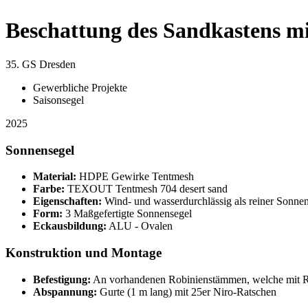
Beschattung des Sandkastens mi
35. GS Dresden
Gewerbliche Projekte
Saisonsegel
2025
Sonnensegel
Material:
HDPE Gewirke Tentmesh
Farbe:
TEXOUT Tentmesh 704 desert sand
Eigenschaften:
Wind- und wasserdurchlässig als reiner Sonne
Form:
3 Maßgefertigte Sonnensegel
Eckausbildung:
ALU - Ovalen
Konstruktion und Montage
Befestigung:
An vorhandenen Robinienstämmen, welche mit 
Abspannung:
Gurte (1 m lang) mit 25er Niro-Ratschen