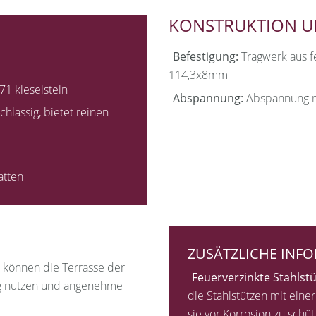
KONSTRUKTION 
Befestigung:
Tragwerk aus f
114,3x8mm
1 kieselstein
Abspannung:
Abspannung m
lässig, bietet reinen
tten
ZUSÄTZLICHE INF
 können die Terrasse der
Feuerverzinkte Stahlstü
big nutzen und angenehme
die Stahlstützen mit ein
sie vor Korrosion zu schüt