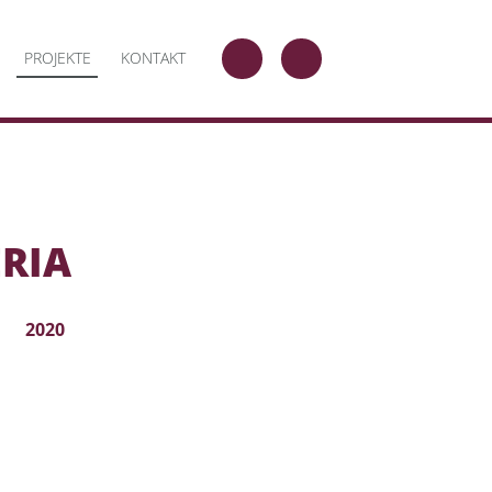
PROJEKTE
KONTAKT
TELEFON
E-
MAIL
ERIA
2020