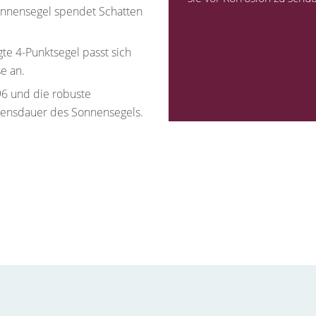
nnensegel spendet Schatten
te 4-Punktsegel passt sich
e an.
 96 und die robuste
ebensdauer des Sonnensegels.