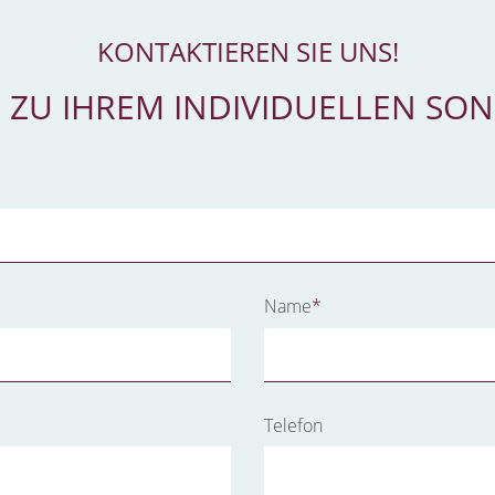
KONTAKTIEREN SIE UNS!
 ZU IHREM INDIVIDUELLEN SO
Pflichtfeld
Name
*
Telefon