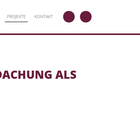
PROJEKTE
KONTAKT
TELEFON
E-
MAIL
DACHUNG ALS