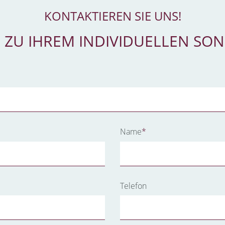
KONTAKTIEREN SIE UNS!
 ZU IHREM INDIVIDUELLEN SO
Pflichtfeld
Name
*
Telefon