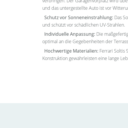
verbringen. Der Garagenvorplatz wird über
und das untergestellte Auto ist vor Witter
Schutz vor Sonneneinstrahlung:
Das So
und schützt vor schädlichen UV-Strahlen.
Individuelle Anpassung:
Die maßgefertig
optimal an die Gegebenheiten der Terrasse
Hochwertige Materialien:
Ferrari Soltis
Konstruktion gewährleisten eine lange L