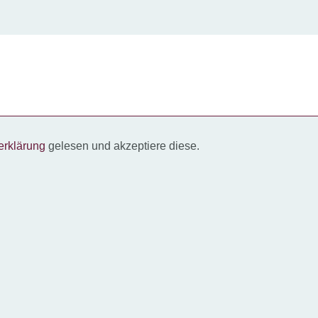
erklärung
gelesen und akzeptiere diese.